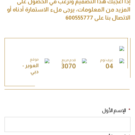
إذا أعجبك هذا التصميم وترغب في الحصول على
المزيد من المعلومات، يرجى ملء الاستمارة أدناه أو
الاتصال بنا على 600555777
موقع
غرف نوم
قدم مربع
3070
04
العوير -
دبي
*
الإسم الأول