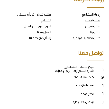
إدارة المشاريع
طلب شراء أرض أو مسكن
طلب تصميم
التسليم
طلب تمويل
الدورات وورش العمل
طلب بناء
العمل معنا
طلب تصاميم نموذجية
إسأل عن خدماتنا
تواصل معنا
مركز سعادة المتعاملين
شارع الشيخ زايد - أبراج الإمارات
+971 54 387 5555
info@vilal.ae
احجز موعد
تواصل مع الإدارة