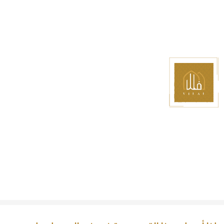
إسأل عن خدماتنا
تواصل مع الإدارة
تسجيل الدخول
info@vilal.ae
المشاريع