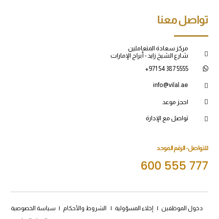
تواصل معنا
مركز سعادة المتعاملين
شارع الشيخ زايد - أبراج الإمارات
+971 54 387 5555
info@vilal.ae
احجز موعد
تواصل مع الإدارة
للتواصل- الرقم الموحد
600 555 777
دخول الموظفين
|
إخلاء المسؤولية
|
الشروط والأحكام
|
سياسة الخصوصية