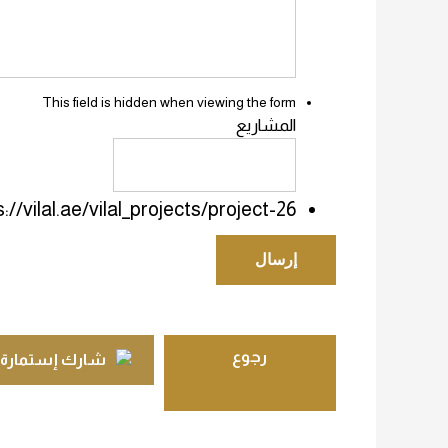
This field is hidden when viewing the form
المشاريع
://vilal.ae/vilal_projects/project-26/
رجوع
شارك إستمارة 