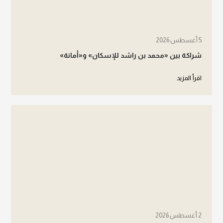
5 أغسطس 2026
شراكة بين «محمد بن راشد للإسكان» و«أمانة»
اقرأ المزيد
2 أغسطس 2026