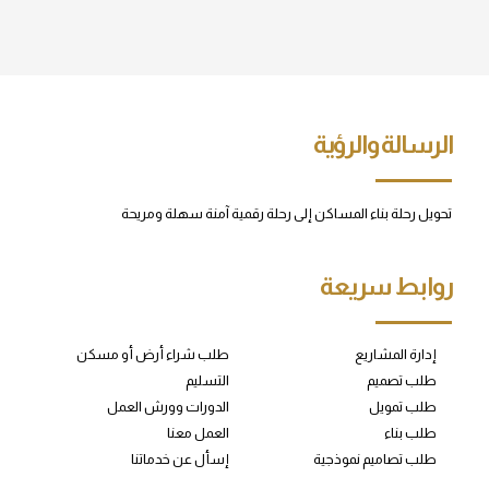
الرسالة والرؤية
تحويل رحلة بناء المساكن إلى رحلة رقمية آمنة سهلة ومريحة
روابط سريعة
إدارة المشاريع
طلب شراء أرض أو مسكن
طلب تصميم
التسليم
طلب تمويل
الدورات وورش العمل
طلب بناء
العمل معنا
طلب تصاميم نموذجية
إسأل عن خدماتنا