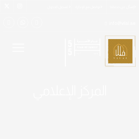
إسأل عن خدماتنا
تواصل مع الإدارة
تسجيل الدخول
info@vilal.ae
المركز الإعلامي