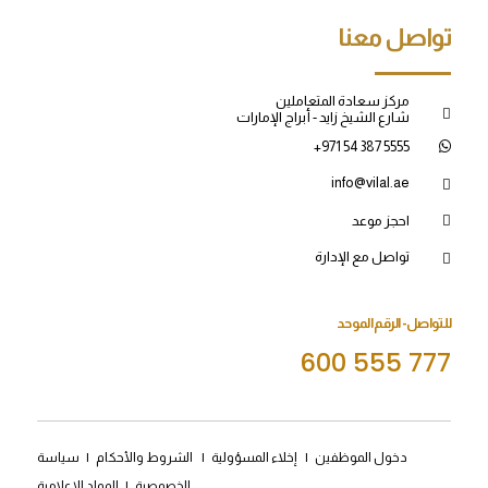
تواصل معنا
مركز سعادة المتعاملين
شارع الشيخ زايد - أبراج الإمارات
+971 54 387 5555
info@vilal.ae
احجز موعد
تواصل مع الإدارة
للتواصل- الرقم الموحد
600 555 777
دخول الموظفين
|
إخلاء المسؤولية
|
الشروط والأحكام
|
سياسة
الخصوصية
|
المواد الإعلامية