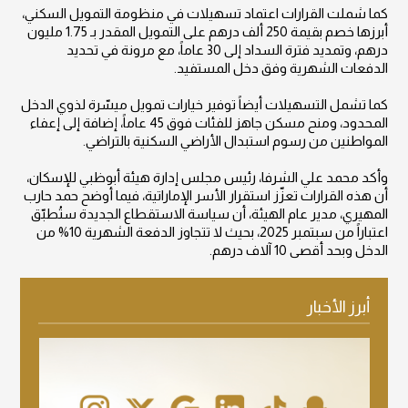
كما شملت القرارات اعتماد تسهيلات في منظومة التمويل السكني،
أبرزها خصم بقيمة 250 ألف درهم على التمويل المقدر بـ 1.75 مليون
درهم، وتمديد فترة السداد إلى 30 عاماً، مع مرونة في تحديد
الدفعات الشهرية وفق دخل المستفيد.
كما تشمل التسهيلات أيضاً توفير خيارات تمويل ميسّرة لذوي الدخل
المحدود، ومنح مسكن جاهز للفئات فوق 45 عاماً، إضافة إلى إعفاء
المواطنين من رسوم استبدال الأراضي السكنية بالتراضي.
وأكد محمد علي الشرفا، رئيس مجلس إدارة هيئة أبوظبي للإسكان،
أن هذه القرارات تعزّز استقرار الأسر الإماراتية، فيما أوضح حمد حارب
المهيري، مدير عام الهيئة، أن سياسة الاستقطاع الجديدة ستُطبّق
اعتباراً من سبتمبر 2025، بحيث لا تتجاوز الدفعة الشهرية 10% من
الدخل وبحد أقصى 10 آلاف درهم.
أبرز الأخبار