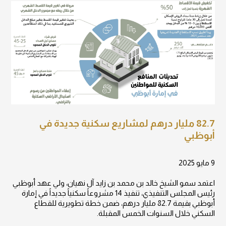
82.7 مليار درهم لمشاريع سكنية جديدة في
أبوظبي
9 مايو 2025
اعتمد سمو الشيخ خالد بن محمد بن زايد آل نهيان، ولي عهد أبوظبي
رئيس المجلس التنفيذي، تنفيذ 14 مشروعاً سكنياً جديداً في إمارة
أبوظبي بقيمة 82.7 مليار درهم، ضمن خطة تطويرية للقطاع
السكني خلال السنوات الخمس المقبلة.