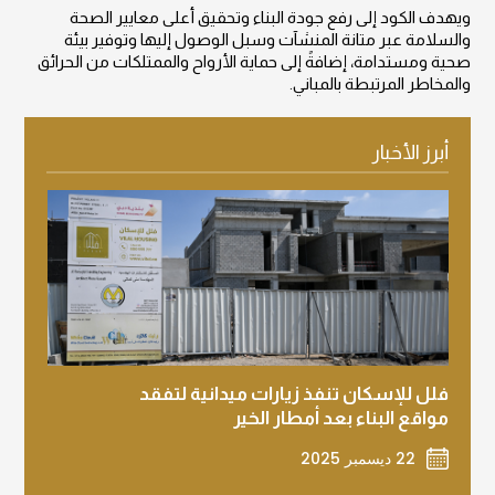
ويهدف الكود إلى رفع جودة البناء وتحقيق أعلى معايير الصحة
والسلامة عبر متانة المنشآت وسبل الوصول إليها وتوفير بيئة
صحية ومستدامة، إضافةً إلى حماية الأرواح والممتلكات من الحرائق
والمخاطر المرتبطة بالمباني.
أبرز الأخبار
فلل للإسكان تنفذ زيارات ميدانية لتفقد
فلل لل
مواقع البناء بعد أمطار الخير
يحتفل 
دبي
22 ديسمبر 2025
2 ديسمبر 2025