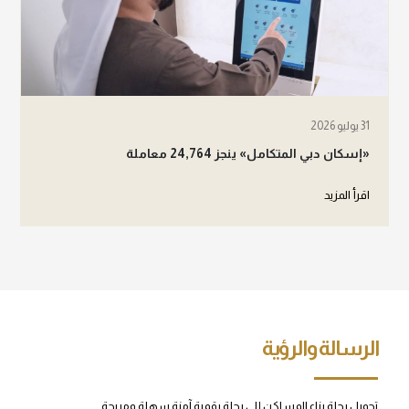
31 يوليو 2026
«إسكان دبي المتكامل» ينجز 24,764 معاملة
اقرأ المزيد
الرسالة والرؤية
تحويل رحلة بناء المساكن إلى رحلة رقمية آمنة سهلة ومريحة