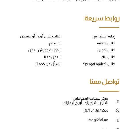
روابط سريعة
إدارة المشاريع
طلب شراء أرض أو مسكن
طلب تصميم
التسليم
طلب تمويل
الدورات وورش العمل
طلب بناء
العمل معنا
طلب تصاميم نموذجية
إسأل عن خدماتنا
تواصل معنا
مركز سعادة المتعاملين
شارع الشيخ زايد - أبراج الإمارات
+971 54 387 5555
info@vilal.ae