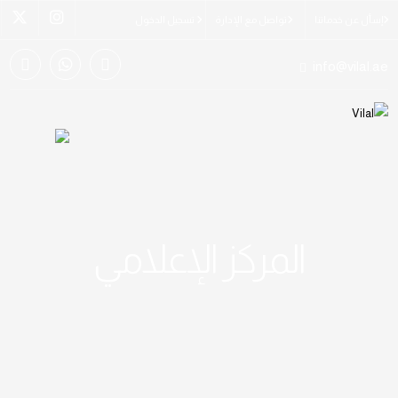
إسأل عن خدماتنا
تواصل مع الإدارة
تسجيل الدخول
info@vilal.ae
المركز الإعلامي