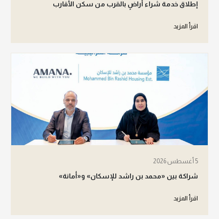
إطلاق خدمة شراء أراضٍ بالقرب من سكن الأقارب
اقرأ المزيد
5 أغسطس 2026
شراكة بين «محمد بن راشد للإسكان» و«أمانة»
اقرأ المزيد