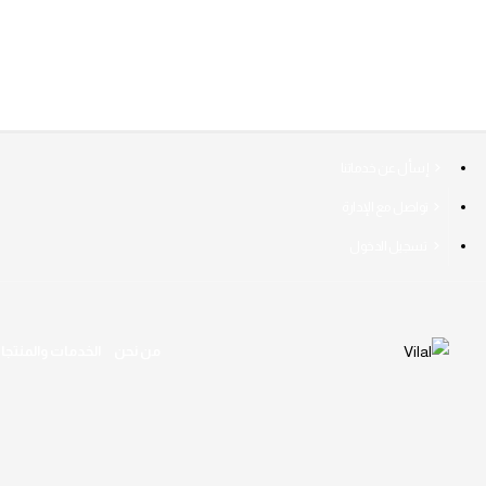
إسأل عن خدماتنا
تواصل مع الإدارة
تسجيل الدخول
من نحن
الخدمات والمنتجا