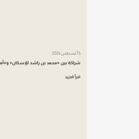
5 أغسطس 2026
شراكة بين «محمد بن راشد للإسكان» و«أما
اقرأ المزيد