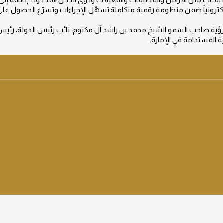
ترونياً ضمن منظومة رقمية متكاملة تسهّل الإجراءات وتسرّع الحصول على
ؤية صاحب السمو الشيخ محمد بن راشد آل مكتوم، نائب رئيس الدولة، رئيس مج
ة المستدامة في الإمارة.