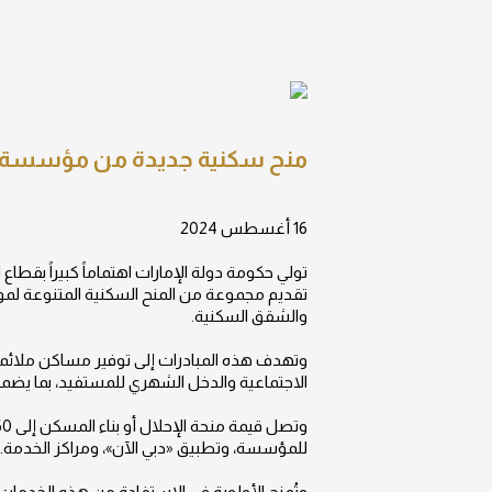
منح سكنية جديدة من مؤسسة م
16 أغسطس 2024
تولي حكومة دولة الإمارات اهتماماً كبيراً بقط
تقديم مجموعة من المنح السكنية المتنوعة لمواط
والشقق السكنية.
وتهدف هذه المبادرات إلى توفير مساكن ملائمة ت
الاجتماعية والدخل الشهري للمستفيد، بما يضمن 
للمؤسسة، وتطبيق «دبي الآن»، ومراكز الخدمة.
وتُمنح الأولوية في الاستفادة من هذه الخدمات 