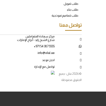
طلب تمويل
طلب بناء
طلب تصاميم نموذجية
تواصل معنا
مركز سعادة المتعاملين
شارع الشيخ زايد - أبراج الإمارات
+971 54 387 5555
info@vilal.ae
احجز موعد
تواصل مع الإدارة
© 2026 فلل- جميع
الحقوق محفوظة