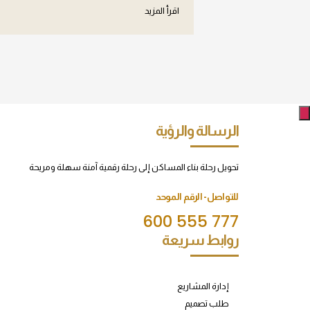
اقرأ المزيد
الرسالة والرؤية
تحويل رحلة بناء المساكن إلى رحلة رقمية آمنة سهلة ومريحة
للتواصل- الرقم الموحد
600 555 777
روابط سريعة
إدارة المشاريع
طلب تصميم