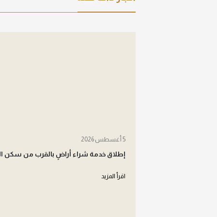
5 أغسطس 2026
إطلاق خدمة شراء أراضٍ بالقرب من سكن ال
اقرأ المزيد