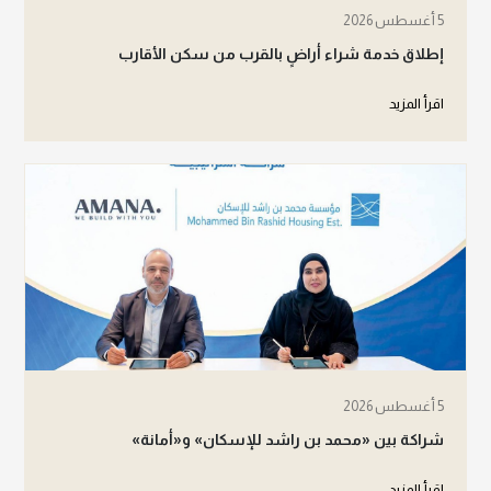
5 أغسطس 2026
إطلاق خدمة شراء أراضٍ بالقرب من سكن الأقارب
اقرأ المزيد
5 أغسطس 2026
شراكة بين «محمد بن راشد للإسكان» و«أمانة»
اقرأ المزيد