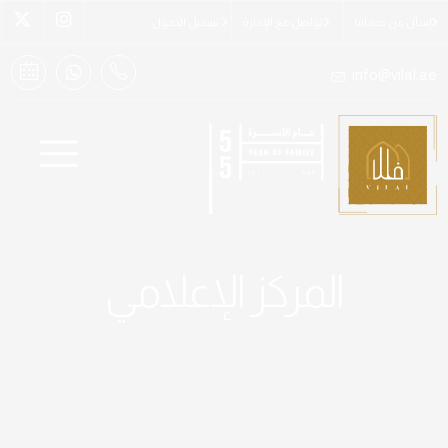
إسأل عن خدماتنا
تواصل مع الإدارة
تسجيل الدخول
info@vilal.ae
المركز الإعلامي