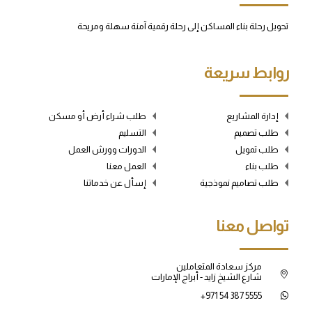
تحويل رحلة بناء المساكن إلى رحلة رقمية آمنة سهلة ومريحة
روابط سريعة
إدارة المشاريع
طلب شراء أرض أو مسكن
طلب تصميم
التسليم
طلب تمويل
الدورات وورش العمل
طلب بناء
العمل معنا
طلب تصاميم نموذجية
إسأل عن خدماتنا
تواصل معنا
مركز سعادة المتعاملين
شارع الشيخ زايد - أبراج الإمارات
+971 54 387 5555