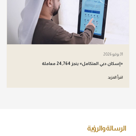
31 يوليو 2026
«إسكان دبي المتكامل» ينجز 24,764 معاملة
اقرأ المزيد
الرسالة والرؤية