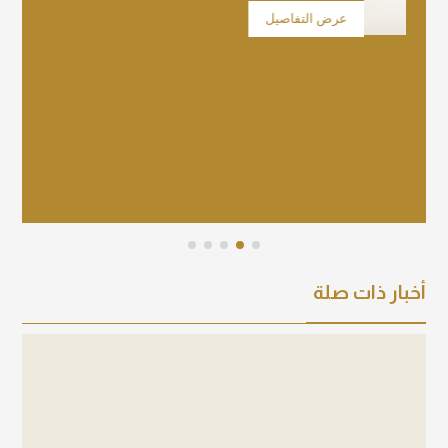
عرض التفاصيل
عرض 
أخبار ذات صلة