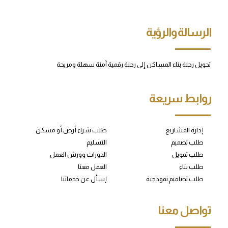
الرسالة والرؤية
تحويل رحلة بناء المساكن إلى رحلة رقمية آمنة سهلة ومريحة
روابط سريعة
إدارة المشاريع
طلب شراء أرض أو مسكن
طلب تصميم
التسليم
طلب تمويل
الدورات وورش العمل
طلب بناء
العمل معنا
طلب تصاميم نموذجية
إسأل عن خدماتنا
تواصل معنا