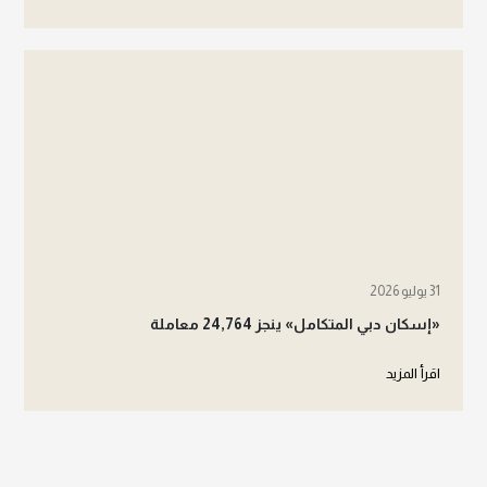
31 يوليو 2026
«إسكان دبي المتكامل» ينجز 24,764 معاملة
اقرأ المزيد