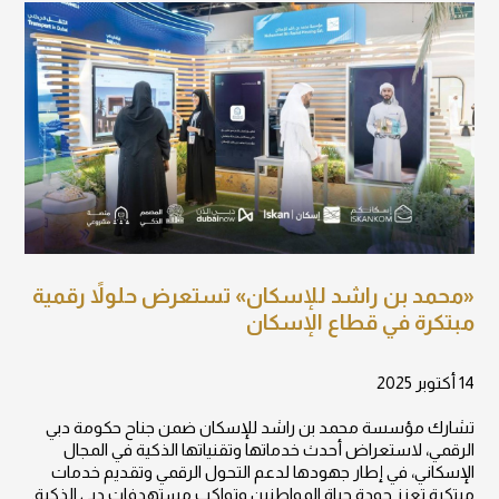
«محمد بن راشد للإسكان» تستعرض حلولاً رقمية
مبتكرة في قطاع الإسكان
14 أكتوبر 2025
تشارك مؤسسة محمد بن راشد للإسكان ضمن جناح حكومة دبي
الرقمي، لاستعراض أحدث خدماتها وتقنياتها الذكية في المجال
الإسكاني، في إطار جهودها لدعم التحول الرقمي وتقديم خدمات
مبتكرة تعزز جودة حياة المواطنين وتواكب مستهدفات دبي الذكية.