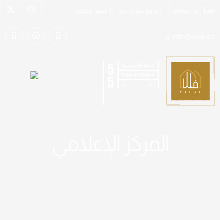
إسأل عن خدماتنا
تواصل مع الإدارة
تسجيل الدخول
info@vilal.ae
المركز الإعلامي