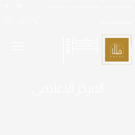
إسأل عن خدماتنا
تواصل مع الإدارة
تسجيل الدخول
info@vilal.ae
المركز الإعلامي