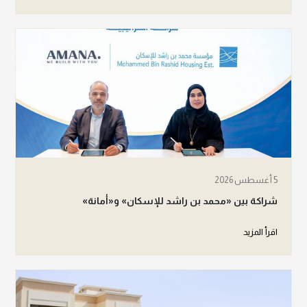
5 أغسطس 2026
شراكة بين «محمد بن راشد للإسكان» و«أمانة»
اقرأ المزيد