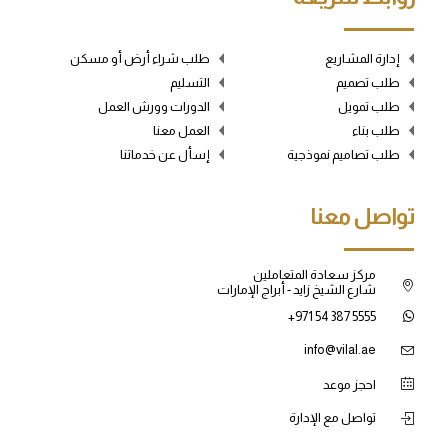
إدارة المشاريع
طلب شراء أرض أو مسكن
طلب تصميم
التسليم
طلب تمويل
الدورات وورش العمل
طلب بناء
العمل معنا
طلب تصاميم نموذجية
إسأل عن خدماتنا
تواصل معنا
مركز سعادة المتعاملين
شارع الشيخ زايد - أبراج الإمارات
+971 54 387 5555
info@vilal.ae
احجز موعد
تواصل مع الإدارة