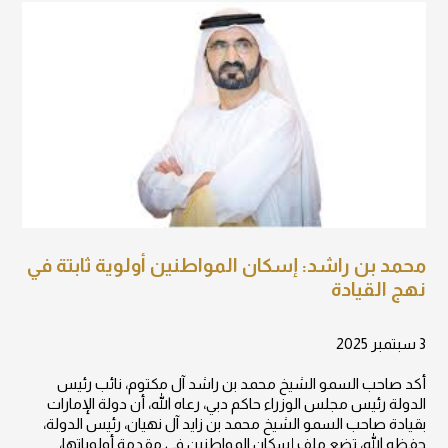
محمد بن راشد: إسكان المواطنين أولوية ثابتة في
نهج القيادة
3 سبتمبر 2025
أكد صاحب السمو الشيخ محمد بن راشد آل مكتوم، نائب رئيس
الدولة رئيس مجلس الوزراء حاكم دبي، رعاه الله، أن دولة الإمارات
بقيادة صاحب السمو الشيخ محمد بن زايد آل نهيان، رئيس الدولة،
حفظه الله، تضع ملف إسكان المواطنين في مقدمة أولوياتها،