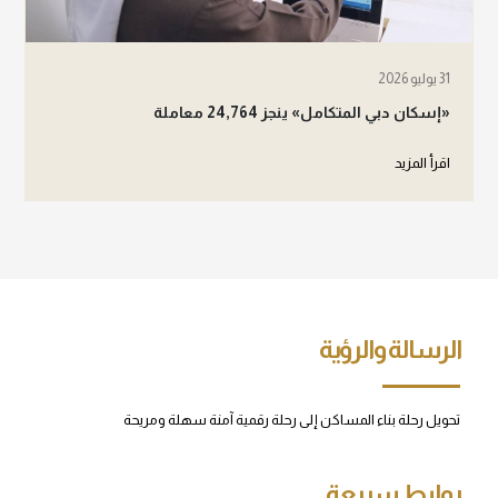
31 يوليو 2026
«إسكان دبي المتكامل» ينجز 24,764 معاملة
اقرأ المزيد
الرسالة والرؤية
تحويل رحلة بناء المساكن إلى رحلة رقمية آمنة سهلة ومريحة
روابط سريعة