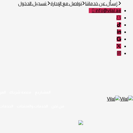
إسأل عن خدماتنا
تواصل مع الإدارة
تسجيل الدخول
info@vilal.ae
المشاريع
منصة شريك
المر
من نحن
الخدمات والمنتجات
الخدمات 