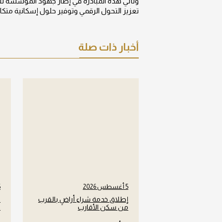
وتأتي هذه المبادرة في إطار جهود المؤسسة لت
تعزيز التحول الرقمي وتوفير حلول إسكانية متك
أخبار ذات صلة
5 أغسطس 2026
5 
إطلاق خدمة شراء أراضٍ بالقرب
ش
من سكن الأقارب
ل