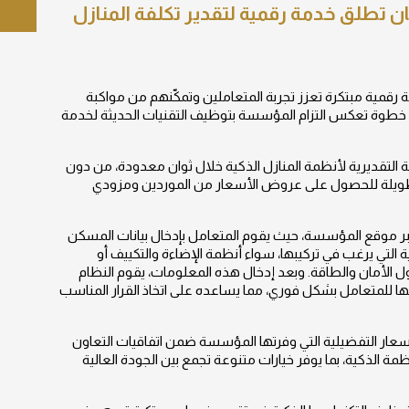
طلق خدمة رقمية لتقدير تكلفة المنازل
ية مبتكرة تعزز تجربة المتعاملين وتمكّنهم من مواكبة
 خطوة تعكس التزام المؤسسة بتوظيف التقنيات الحديثة لخدمة
ة التقديرية لأنظمة المنازل الذكية خلال ثوان معدودة، من دون
رات طويلة للحصول على عروض الأسعار من الموردين ومزودي
عبر موقع المؤسسة، حيث يقوم المتعامل بإدخال بيانات المسكن
ة التي يرغب في تركيبها، سواء أنظمة الإضاءة والتكييف أو
ول الأمان والطاقة. وبعد إدخال هذه المعلومات، يقوم النظام
رضها للمتعامل بشكل فوري، مما يساعده على اتخاذ القرار المناسب
سعار التفضيلية التي وفرتها المؤسسة ضمن اتفاقيات التعاون
الذكية، بما يوفر خيارات متنوعة تجمع بين الجودة العالية