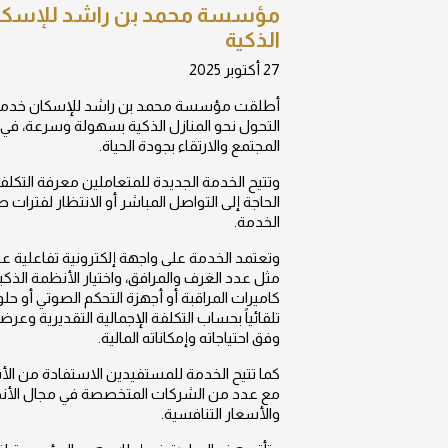
مؤسسة محمد بن راشد للإسكان ت
الذكية
27 أكتوبر 2025
أطلقت مؤسسة محمد بن راشد للإسكان خدمة رقم
التحول نحو المنازل الذكية بسهولة وسرعة، في
المجتمع والارتقاء بجودة الحياة.
وتتيح الخدمة الجديدة للمتعاملين معرفة التكلف
الحاجة إلى التواصل المباشر أو الانتظار لفت
الخدمة.
وتعتمد الخدمة على واجهة إلكترونية تفاعلية 
مثل عدد الغرف والمرافق، واختيار الأنظمة الذكي
كاميرات المراقبة أو أجهزة التحكم الصوتي أو حل
تلقائياً بحساب التكلفة الإجمالية التقديرية وع
وفق احتياجاته وإمكاناته المالية.
كما تتيح الخدمة للمستفيدين الاستفادة من الأ
مع عدد من الشركات المتخصصة في مجال الأنظمة 
والأسعار التنافسية.