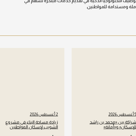
وظيف التكنولوجيا الذكية في تقديم خدمات مبتكرة تسهم في
املة ومستدامة للمواطنين.
أغسطس 2026
2 أغسطس 2026
راكة بين «محمد بن راشد
زيادة مساحة البناء في مشروع
لإسكان» و«أمانة»
الشويب لإسكان المواطنين