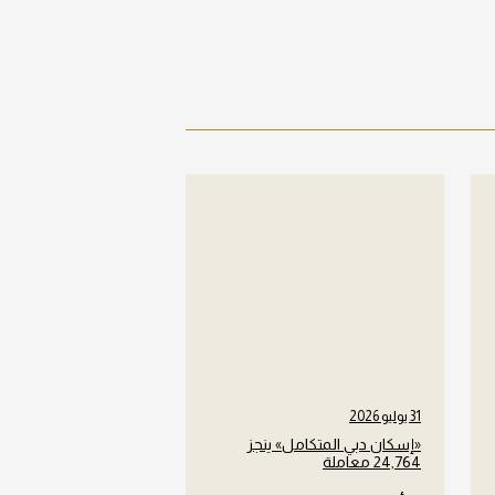
31 يوليو 2026
«إسكان دبي المتكامل» ينجز
24,764 معاملة