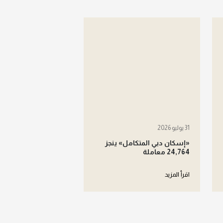
31 يوليو 2026
«إسكان دبي المتكامل» ينجز
24,764 معاملة
اقرأ المزيد