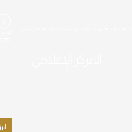
ت
الخدمات الإلكترونية
المشاريع
منصة شريك
المركز الإعلامي
للإتصا
5 777
المركز الإعلامي
أبرز