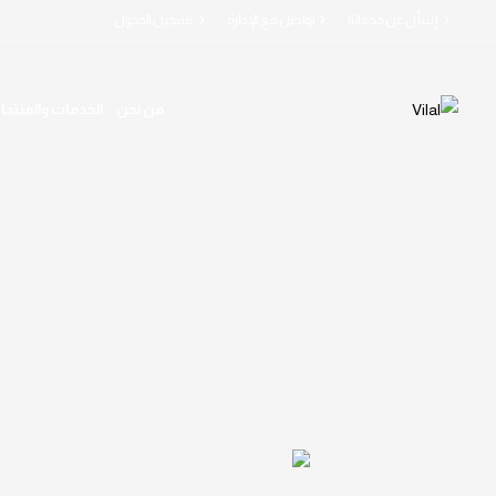
إسأل عن خدماتنا
تواصل مع الإدارة
تسجيل الدخول
من نحن
الخدمات والمنتجا