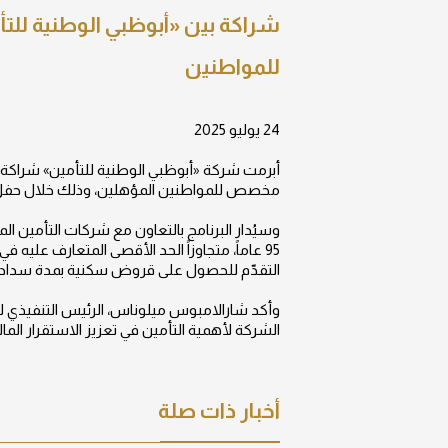
شراكة بين «أبوظبي الوطنية للتأ
للمواطنين
24 يوليو 2025
أبرمت شركة «أبوظبي الوطنية للتأمين» شراكة اس
مخصص للمواطنين المؤهلين، وذلك خلال حفل ت
وسيُدار البرنامج بالتعاون مع شركات التأمين ال
التقدّم للحصول على قروض سكنية بمدة سداد تصل إلى
وأكد شارالامبوس ميلوناس، الرئيس التنفيذي ل
الشركة لأهمية التأمين في تعزيز الاستقرار الم
أخبار ذات صلة