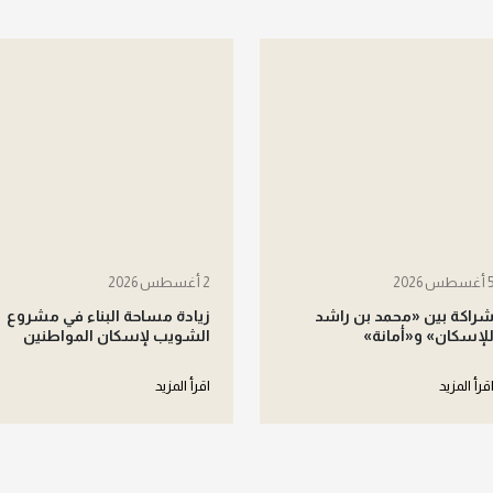
أغسطس 2026
2 أغسطس 2026
راكة بين «محمد بن راشد
زيادة مساحة البناء في مشروع
لإسكان» و«أمانة»
الشويب لإسكان المواطنين
قرأ المزيد
اقرأ المزيد