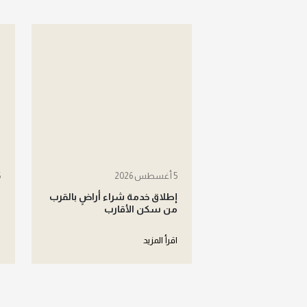
5 أغسطس 2026
5 
إطلاق خدمة شراء أراضٍ بالقرب
ش
من سكن الأقارب
ل
اقرأ المزيد
ا