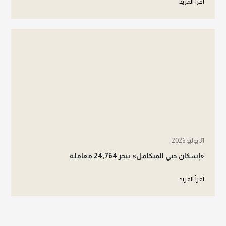
اقرأ المزيد
31 يوليو 2026
«إسكان دبي المتكامل» ينجز 24,764 معاملة
اقرأ المزيد