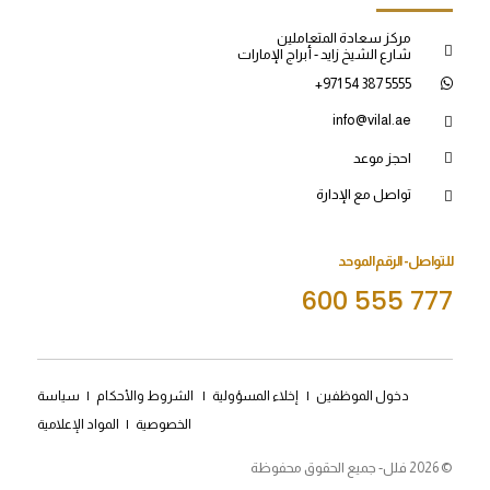
مركز سعادة المتعاملين
شارع الشيخ زايد - أبراج الإمارات
+971 54 387 5555
info@vilal.ae
احجز موعد
تواصل مع الإدارة
للتواصل- الرقم الموحد
600 555 777
دخول الموظفين
|
إخلاء المسؤولية
|
الشروط والأحكام
|
سياسة
الخصوصية
|
المواد الإعلامية
© 2026 فلل- جميع الحقوق محفوظة