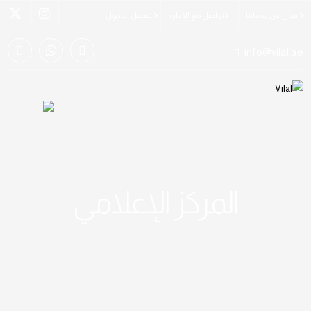
إسأل عن خدماتنا
تواصل مع الإدارة
تسجيل الدخول
info@vilal.ae
المركز الإعلامي