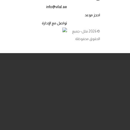
info@vilal.ae
احجز موعد
تواصل مع الإدارة
© 2026 فلل- جميع
الحقوق محفوظة