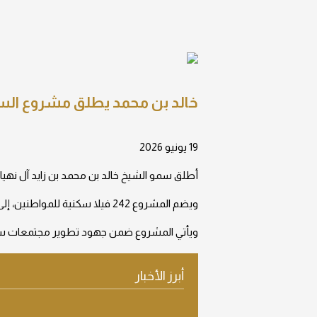
خالد بن محمد يطلق مشروع الس
19 يونيو 2026
أطلق سمو الشيخ خالد بن محمد بن زايد آل نهيان، ول
ويضم المشروع 242 فيلا سكنية للمواطنين، إلى جانب مرافق وخدمات متنوعة تخدم السكان.
ويأتي المشروع ضمن جهود تطوير مجتمعات سكني
أبرز الأخبار