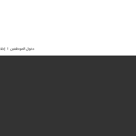
دخول الموظفين
|
إخلا