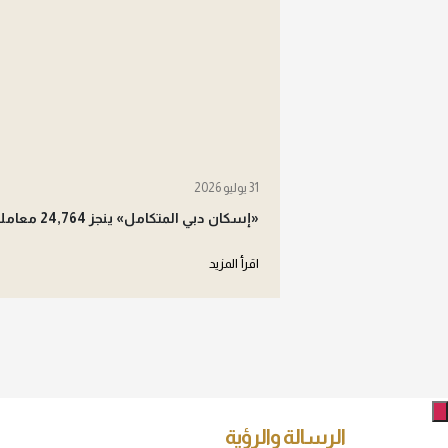
31 يوليو 2026
«إسكان دبي المتكامل» ينجز 24,764 معاملة
اقرأ المزيد
الرسالة والرؤية