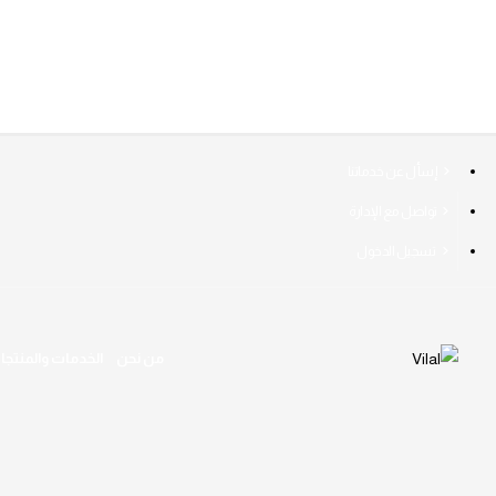
إسأل عن خدماتنا
تواصل مع الإدارة
تسجيل الدخول
من نحن
الخدمات والمنتجا