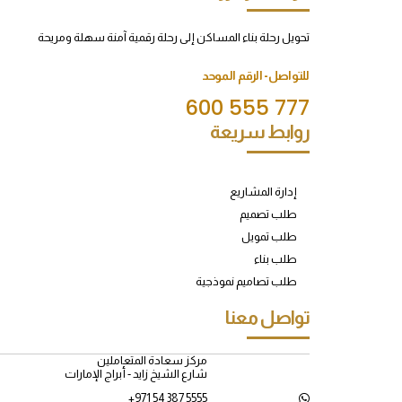
تحويل رحلة بناء المساكن إلى رحلة رقمية آمنة سهلة ومريحة
للتواصل- الرقم الموحد
600 555 777
روابط سريعة
إدارة المشاريع
طلب تصميم
طلب تمويل
طلب بناء
طلب تصاميم نموذجية
تواصل معنا
مركز سعادة المتعاملين
شارع الشيخ زايد - أبراج الإمارات
+971 54 387 5555