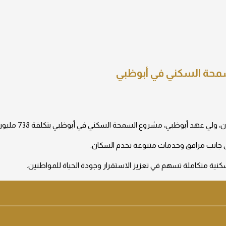
محة السكني في أبوظبي
ي عهد أبوظبي، مشروع السمحة السكني في أبوظبي بتكلفة 738 مليون درهم.
ة متكاملة تسهم في تعزيز الاستقرار وجودة الحياة للمواطنين.