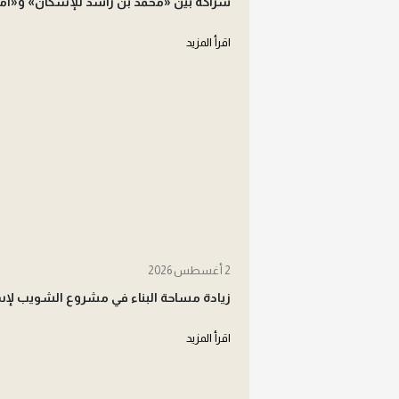
شراكة بين «محمد بن راشد للإسكان» و«أما
اقرأ المزيد
2 أغسطس 2026
زيادة مساحة البناء في مشروع الشويب لإ
اقرأ المزيد