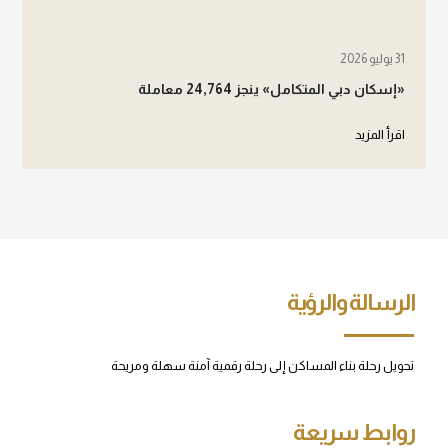
31 يوليو 2026
«إسكان دبي المتكامل» ينجز 24,764 معاملة
اقرأ المزيد
الرسالة والرؤية
تحويل رحلة بناء المساكن إلى رحلة رقمية آمنة سهلة ومريحة
روابط سريعة