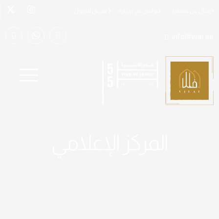
إسأل عن خدماتنا
تواصل مع الإدارة
تسجيل الدخول
info@vilal.ae
المركز الإعلامي