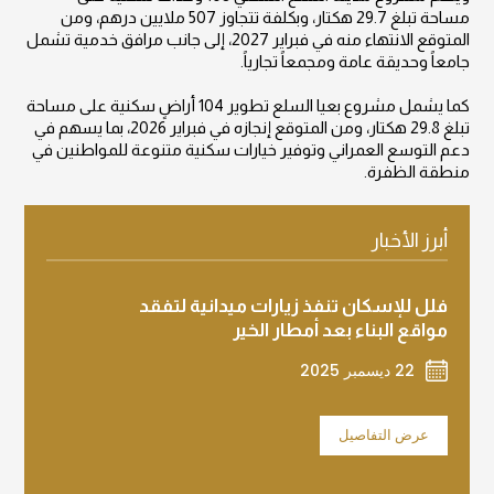
مساحة تبلغ 29.7 هكتار، وبكلفة تتجاوز 507 ملايين درهم، ومن
المتوقع الانتهاء منه في فبراير 2027، إلى جانب مرافق خدمية تشمل
جامعاً وحديقة عامة ومجمعاً تجارياً.
كما يشمل مشروع بعيا السلع تطوير 104 أراضٍ سكنية على مساحة
تبلغ 29.8 هكتار، ومن المتوقع إنجازه في فبراير 2026، بما يسهم في
دعم التوسع العمراني وتوفير خيارات سكنية متنوعة للمواطنين في
منطقة الظفرة.
أبرز الأخبار
فلل للإسكان تنفذ زيارات ميدانية لتفقد
فلل لل
مواقع البناء بعد أمطار الخير
يحتفل 
دبي
22 ديسمبر 2025
2 ديسمبر 2025
عرض التفاصيل
عرض 