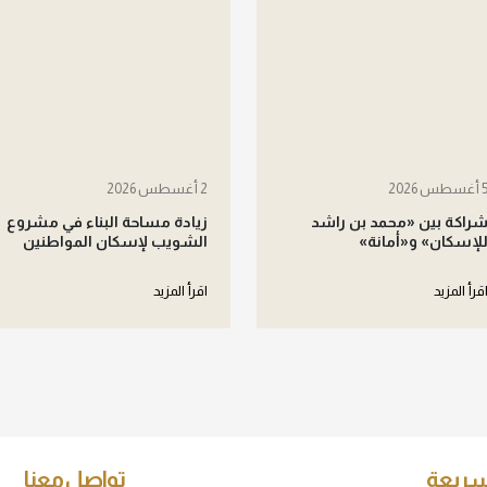
أغسطس 2026
2 أغسطس 2026
راكة بين «محمد بن راشد
زيادة مساحة البناء في مشروع
لإسكان» و«أمانة»
الشويب لإسكان المواطنين
قرأ المزيد
اقرأ المزيد
سريعة
تواصل معنا