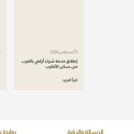
5 أغسطس 2026
5 
إطلاق خدمة شراء أراضٍ بالقرب
ش
من سكن الأقارب
ل
اقرأ المزيد
ا
الرسالة والرؤية
روابط 