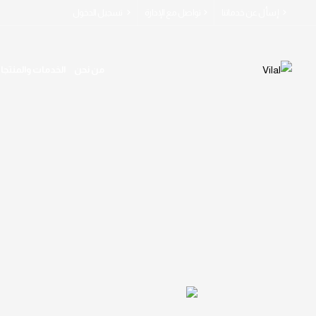
إسأل عن خدماتنا
تواصل مع الإدارة
تسجيل الدخول
من نحن
الخدمات والمنتجا