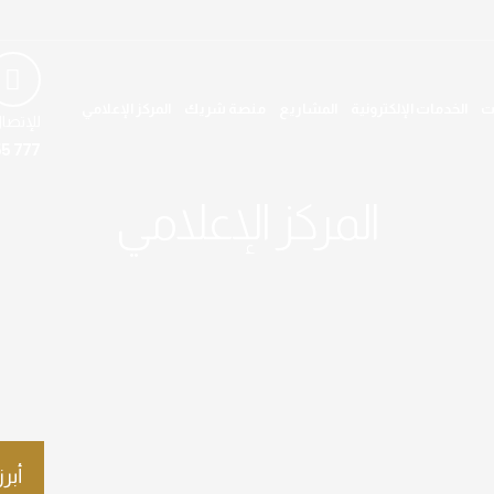
ت
الخدمات الإلكترونية
المشاريع
منصة شريك
المركز الإعلامي
للإتصا
5 777
المركز الإعلامي
أبرز