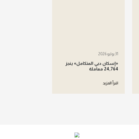
31 يوليو 2026
«إسكان دبي المتكامل» ينجز
24,764 معاملة
اقرأ المزيد