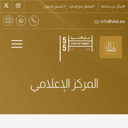
إسأل عن خدماتنا
تواصل مع الإدارة
تسجيل الدخول
info@vilal.ae
المركز الإعلامي