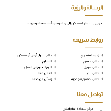
الرسالة والرؤية
تحويل رحلة بناء المساكن إلى رحلة رقمية آمنة سهلة ومريحة
روابط سريعة
إدارة المشاريع
طلب شراء أرض أو مسكن
طلب تصميم
التسليم
طلب تمويل
الدورات وورش العمل
طلب بناء
العمل معنا
طلب تصاميم نموذجية
إسأل عن خدماتنا
تواصل معنا
مركز سعادة المتعاملين