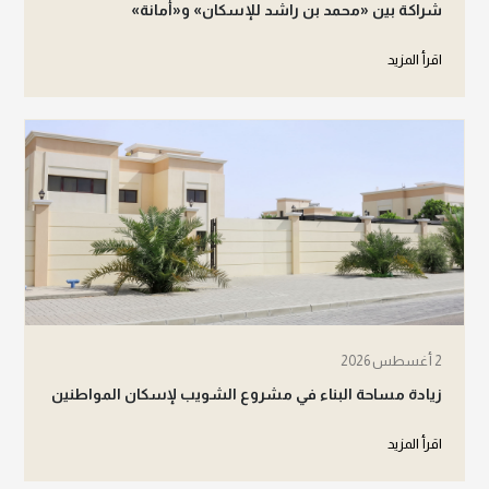
شراكة بين «محمد بن راشد للإسكان» و«أمانة»
اقرأ المزيد
2 أغسطس 2026
زيادة مساحة البناء في مشروع الشويب لإسكان المواطنين
اقرأ المزيد