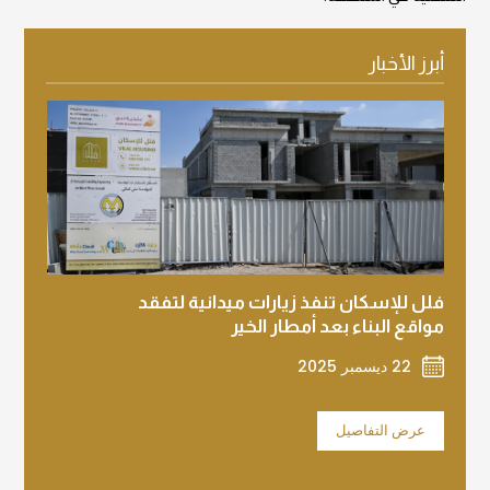
أبرز الأخبار
فلل للإسكان تنفذ زيارات ميدانية لتفقد
فلل لل
مواقع البناء بعد أمطار الخير
يحتفل 
دبي
22 ديسمبر 2025
2 ديسمبر 2025
عرض التفاصيل
عرض 