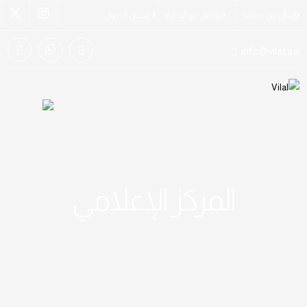
إسأل عن خدماتنا
تواصل مع الإدارة
تسجيل الدخول
info@vilal.ae
المركز الإعلامي