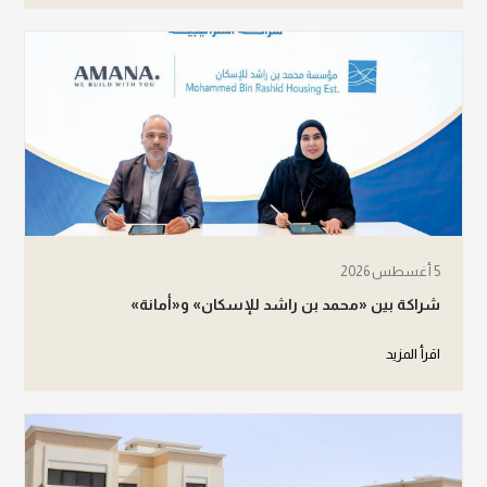
5 أغسطس 2026
شراكة بين «محمد بن راشد للإسكان» و«أمانة»
اقرأ المزيد