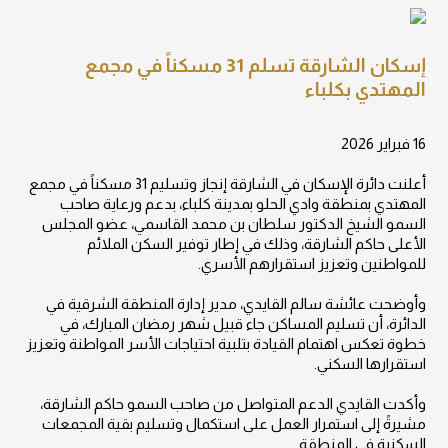
إسكان الشارقة تسلم 31 مسكناً في مجمع
المهتدي بكلباء
16 فبراير 2026
أعلنت دائرة الإسكان في الشارقة إنجاز وتسليم 31 مسكناً في مجمع
المهتدي بمنطقة وادي الحلو بمدينة كلباء، بدعم ورعاية صاحب
السمو الشيخ الدكتور سلطان بن محمد القاسمي، عضو المجلس
الأعلى حاكم الشارقة، وذلك في إطار توفير السكن الملائم
للمواطنين وتعزيز استقرارهم الأسري.
وأوضحت عائشة سالم القايدي، مدير إدارة المنطقة الشرقية في
الدائرة، أن تسليم المساكن جاء قبيل شهر رمضان المبارك، في
خطوة تعكس اهتمام القيادة بتلبية احتياجات الأسر المواطنة وتعزيز
استقرارها السكني.
وأكدت القايدي الدعم المتواصل من صاحب السمو حاكم الشارقة،
مشيرةً إلى استمرار العمل على استكمال وتسليم بقية المجمعات
السكنية في المنطقة.