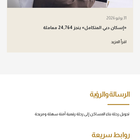
31 يوليو 2026
«إسكان دبي المتكامل» ينجز 24,764 معاملة
اقرأ المزيد
الرسالة والرؤية
تحويل رحلة بناء المساكن إلى رحلة رقمية آمنة سهلة ومريحة
روابط سريعة