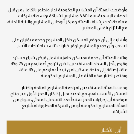
وأوضحت الهيئة أن المشاريع الحكومية تدار وتطور بالكامل من قبل
الجهات الرسمية، بينما تنفذ مشاريع الشراكة بواسطة شركات
معتمدة تحت إشراف الهيئة ومركز أبوظبي للمشاريع والبنية التحتية،
مع الالتزام بنفس المعايير.
وأشارت إلى أن موقع المسكن داخل المشروع وحجمه يؤثران على
السعر، وأن جميع المشاريع توفر خيارات تناسب احتياجات الأسر.
وبيّنت الهيئة أن خدمة «مسكن جاهز» تشمل قرض شراء مسترد،
وقرض آجل السداد للمستفيدين الذين تتراوح أعمارهم بين 25 و45
عامًا، إضافة إلى منحة مسكن لمن تزيد أعمارهم على 45 عامًا،
ويقتصر اختيار هذه الفئة على المشاريع الحكومية.
ودعت الهيئة المستفيدين لمراجعة المشاريع المتاحة واختيار
المسكن الأنسب لهم، مع تحديد بديل إذا كان الحجز الأول غير متاح،
موضحة أن إجراءات الحجز ستبدأ بعد التسجيل المبدئي، سواء من
الهيئة للمشاريع الحكومية أو من الشركة المطورة لمشاريع
الشراكة.
أبرز الأخبار