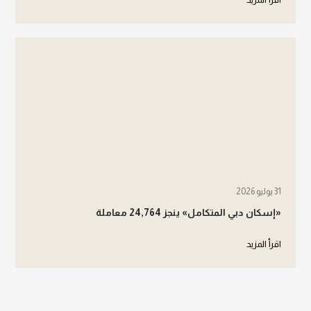
31 يوليو 2026
«إسكان دبي المتكامل» ينجز 24,764 معاملة
اقرأ المزيد