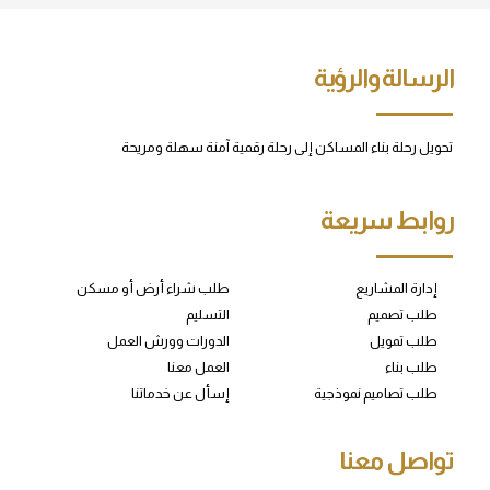
الرسالة والرؤية
تحويل رحلة بناء المساكن إلى رحلة رقمية آمنة سهلة ومريحة
روابط سريعة
إدارة المشاريع
طلب شراء أرض أو مسكن
طلب تصميم
التسليم
طلب تمويل
الدورات وورش العمل
طلب بناء
العمل معنا
طلب تصاميم نموذجية
إسأل عن خدماتنا
تواصل معنا