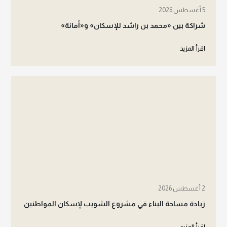
5 أغسطس 2026
شراكة بين «محمد بن راشد للإسكان» و«أمانة»
اقرأ المزيد
2 أغسطس 2026
زيادة مساحة البناء في مشروع الشويب لإسكان المواطنين
اقرأ المزيد