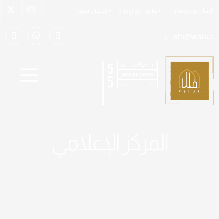
إسأل عن خدماتنا
تواصل مع الإدارة
تسجيل الدخول
info@vilal.ae
المركز الإعلامي