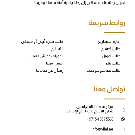
تحويل رحلة بناء المساكن إلى رحلة رقمية آمنة سهلة ومريحة
روابط سريعة
إدارة المشاريع
طلب شراء أرض أو مسكن
طلب تصميم
التسليم
طلب تمويل
الدورات وورش العمل
طلب بناء
العمل معنا
طلب تصاميم نموذجية
إسأل عن خدماتنا
تواصل معنا
مركز سعادة المتعاملين
شارع الشيخ زايد - أبراج الإمارات
+971 54 387 5555
info@vilal.ae