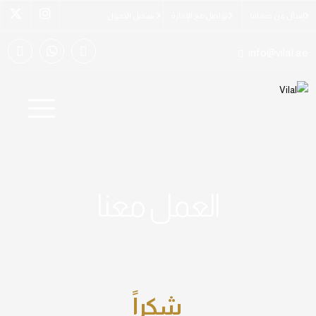
إسأل عن خدماتنا
تواصل مع الإدارة
تسجيل الدخول
info@vilal.ae
العمل معنا
شكراً