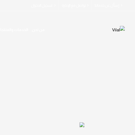
إسأل عن خدماتنا
تواصل مع الإدارة
تسجيل الدخول
من نحن
الخدمات والمنتجا