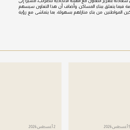
ته بتعزيز التعاون مع الهيئة الاتحادية للضرائب، مشيراً إلى
صة فيما يتعلق ببناء المساكن. وأضاف أن هذا التعاون سيسهم
 المواطنين من بناء منازلهم بسهولة، بما يتماشى مع رؤية
أغسطس 2026
2 أغسطس 2026