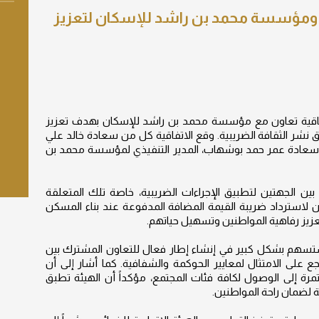
ئب ومؤسسة محمد بن راشد للإسكان لتعزيز
اتفاقية تعاون مع مؤسسة محمد بن راشد للإسكان بهدف تعزيز
ق نشر الثقافة الضريبية. وقع الاتفاقية كل من سعادة خالد علي
ع
ب، وسعادة عمر حمد بوشهاب، المدير التنفيذي لمؤسسة محمد بن
ين الجهتين لتطبيق الإجراءات الضريبية، خاصة تلك المتعلقة
 لاسترداد ضريبة القيمة المضافة المدفوعة عند بناء المسكن
تعزيز رفاهية المواطنين وتسهيل حياتهم.
تسهم بشكل كبير في إنشاء إطار فعال للتعاون المشترك بين
 على الامتثال لمعايير الحوكمة والشفافية. كما أشار إلى أن
ة إلى الوصول لكافة فئات المجتمع، مؤكداً أن الهيئة تطبق
 لضمان راحة المواطنين.