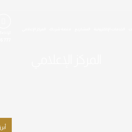
ت
الخدمات الإلكترونية
المشاريع
منصة شريك
المركز الإعلامي
للإتصا
5 777
المركز الإعلامي
أبرز