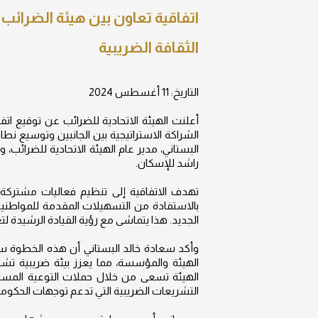
اتفاقية تعاون بين هيئة الضرا
الثقافة الضريبية
التاريخ: 11 أغسطس 2024
أعلنت الهيئة الاتحادية للضرائب عن توقيع 
الشراكة الاستراتيجية بين الجانبين وتوسيع نطا
البستاني، مدير عام الهيئة الاتحادية للضرائ
راشد للإسكان.
تهدف الاتفاقية إلى تنظيم فعاليات مشتركة ب
بالاستفادة من التسهيلات المقدمة للمواطنين
الجديد. هذا يتماشى مع رؤية القيادة الرشيدة ل
وأكد سعادة خالد البستاني أن هذه الخطوة س
الهيئة والمؤسسة، مما يعزز بيئة ضريبية تشجع
الهيئة تسعى من خلال حملات التوعية المستمر
التشريعات الضريبية التي تدعم توجهات الحكومة