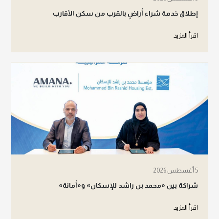
إطلاق خدمة شراء أراضٍ بالقرب من سكن الأقارب
اقرأ المزيد
5 أغسطس 2026
شراكة بين «محمد بن راشد للإسكان» و«أمانة»
اقرأ المزيد