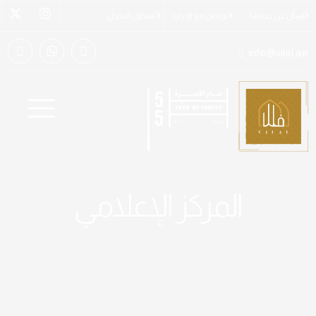
إسأل عن خدماتنا
تواصل مع الإدارة
تسجيل الدخول
info@vilal.ae
المركز الإعلامي