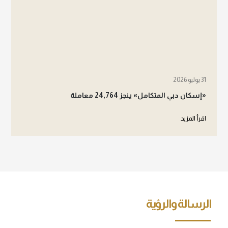
31 يوليو 2026
«إسكان دبي المتكامل» ينجز 24,764 معاملة
اقرأ المزيد
الرسالة والرؤية