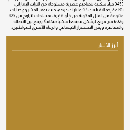
3453 فيلا سكنية بتصاميم عصرية مستوحاة من التراث الإماراتي،
بتكلفة إجمالية بلغت 9.3 مليارات درهم، حيث يوفر المشروع خيارات
متنوعة من الفلل المكونة من 5 أو 6 غرف بمساحات تتراوح بين 425
و602 متر مربع، ليشكل مجتمعاً سكنياً متكاملاً يجمع بين الأصالة
والمعاصرة ويعزز الاستقرار الاجتماعي والرفاه الأسري للمواطنين.
أبرز الأخبار