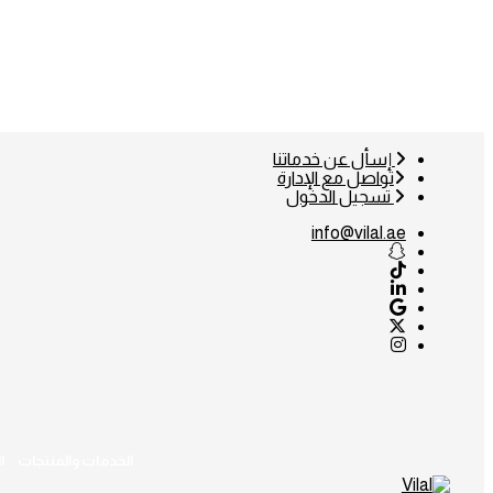
إسأل عن خدماتنا
تواصل مع الإدارة
تسجيل الدخول
info@vilal.ae
الخدمات والمنتجات
ا