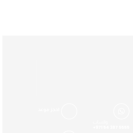
احجز موعد
واتساب
+971 54 387 5555