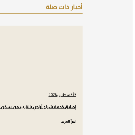
أخبار ذات صلة
5 أغسطس 2026
إطلاق خدمة شراء أراضٍ بالقرب من سكن ا
اقرأ المزيد