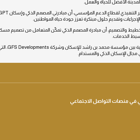
لمدينة الأفضل للحياة والعمل.
جراءات وتقديم حلول مبتكرة تعزز جودة حياة المواطنين.
يط والتصميم، أن مبادرة المصمم الذكي تمكّن المتعامل من تصميم مسكنه
سيط الخدمات.
ويأتي تنظيم ا
مجال الإسكان الذكي والمستدام.
في منصات التواصل الاجتماعي