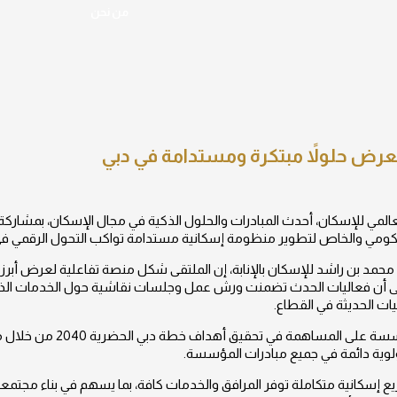
من نحن
لعالمي للإسكان، أحدث المبادرات والحلول الذكية في مجال الإسكان، بمشاركة ن
حكومي والخاص لتطوير منظومة إسكانية مستدامة تواكب التحول الرقمي في
مد بن راشد للإسكان بالإنابة، إن الملتقى شكل منصة تفاعلية لعرض أبرز ا
اً إلى أن فعاليات الحدث تضمنت ورش عمل وجلسات نقاشية حول الخدمات الذ
 الحديثة في القطاع.
وأوضح الشحي أن الملتقى يعك
أولوية دائمة في جميع مبادرات المؤسسة.
سكانية متكاملة توفر المرافق والخدمات كافة، بما يسهم في بناء مجتمع