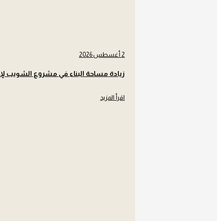
2 أغسطس 2026
زيادة مساحة البناء في مشروع الشويب لإ
اقرأ المزيد