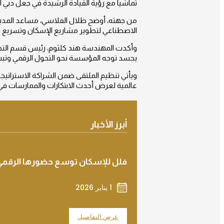
تماشياً مع رؤية القيادة الرشيدة في جعل دبي ا
الاصطناعي لتطوير مشاريع الإسكان وتسريع الإ
وأكدت المهندسة هند كلثوم، رئيس قسم التخط
يجسد توجه المؤسسة نحو التحول الرقمي وتب
عالمية لعرض أحدث الابتكارات والممارسات في 
أبرز الأخبار
فلل للإسكان توسع حضورها الرقمي 
1 يناير 2026
عرض التفاصيل