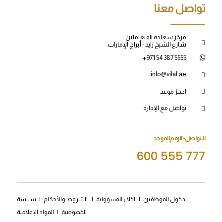
تواصل معنا
مركز سعادة المتعاملين
شارع الشيخ زايد - أبراج الإمارات
+971 54 387 5555
info@vilal.ae
احجز موعد
تواصل مع الإدارة
للتواصل- الرقم الموحد
600 555 777
دخول الموظفين
|
إخلاء المسؤولية
|
الشروط والأحكام
|
سياسة
الخصوصية
|
المواد الإعلامية