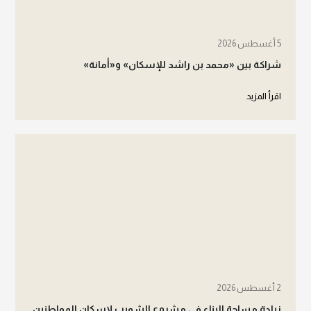
5 أغسطس 2026
شراكة بين «محمد بن راشد للإسكان» و«أمانة»
اقرأ المزيد
2 أغسطس 2026
زيادة مساحة البناء في مشروع الشويب لإسكان المواطنين