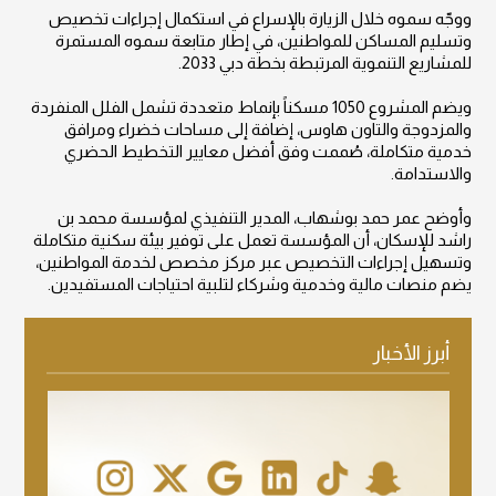
ووجّه سموه خلال الزيارة بالإسراع في استكمال إجراءات تخصيص
وتسليم المساكن للمواطنين، في إطار متابعة سموه المستمرة
للمشاريع التنموية المرتبطة بخطة دبي 2033.
ويضم المشروع 1050 مسكناً بإنماط متعددة تشمل الفلل المنفردة
والمزدوجة والتاون هاوس، إضافة إلى مساحات خضراء ومرافق
خدمية متكاملة، صُممت وفق أفضل معايير التخطيط الحضري
والاستدامة.
وأوضح عمر حمد بوشهاب، المدير التنفيذي لمؤسسة محمد بن
راشد للإسكان، أن المؤسسة تعمل على توفير بيئة سكنية متكاملة
وتسهيل إجراءات التخصيص عبر مركز مخصص لخدمة المواطنين،
يضم منصات مالية وخدمية وشركاء لتلبية احتياجات المستفيدين.
أبرز الأخبار