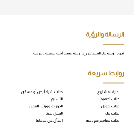
الرسالة والرؤية
تحويل رحلة بناء المساكن إلى رحلة رقمية آمنة سهلة ومريحة
روابط سريعة
إدارة المشاريع
طلب شراء أرض أو مسكن
طلب تصميم
التسليم
طلب تمويل
الدورات وورش العمل
طلب بناء
العمل معنا
طلب تصاميم نموذجية
إسأل عن خدماتنا