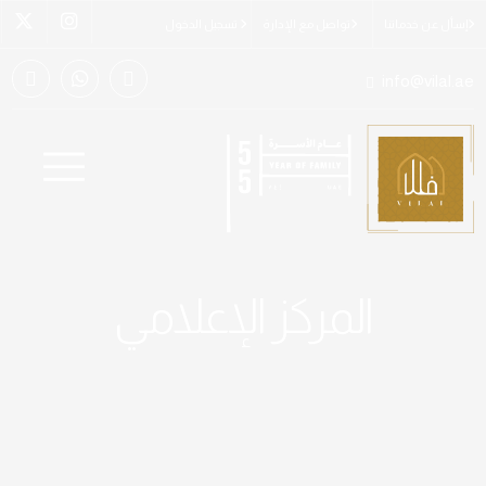
إسأل عن خدماتنا
تواصل مع الإدارة
تسجيل الدخول
info@vilal.ae
المركز الإعلامي