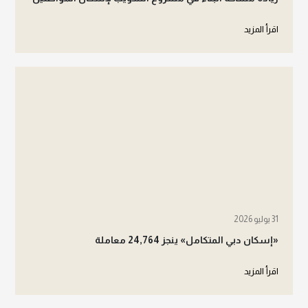
اقرأ المزيد
31 يوليو 2026
«إسكان دبي المتكامل» ينجز 24,764 معاملة
اقرأ المزيد