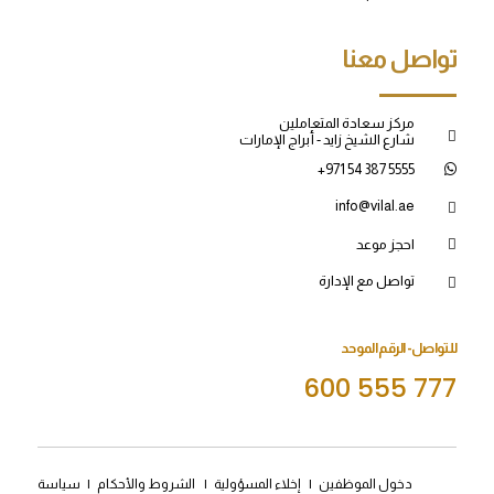
تواصل معنا
مركز سعادة المتعاملين
شارع الشيخ زايد - أبراج الإمارات
+971 54 387 5555
info@vilal.ae
احجز موعد
تواصل مع الإدارة
للتواصل- الرقم الموحد
600 555 777
دخول الموظفين
|
إخلاء المسؤولية
|
الشروط والأحكام
|
سياسة