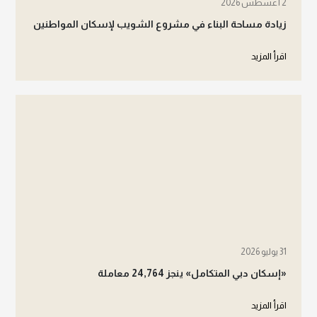
2 أغسطس 2026
زيادة مساحة البناء في مشروع الشويب لإسكان المواطنين
اقرأ المزيد
31 يوليو 2026
«إسكان دبي المتكامل» ينجز 24,764 معاملة
اقرأ المزيد