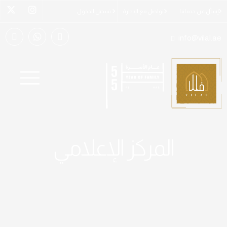
إسأل عن خدماتنا
تواصل مع الإدارة
تسجيل الدخول
info@vilal.ae
المركز الإعلامي