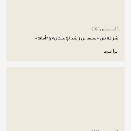
5 أغسطس 2026
شراكة بين «محمد بن راشد للإسكان» و«أمانة»
اقرأ المزيد