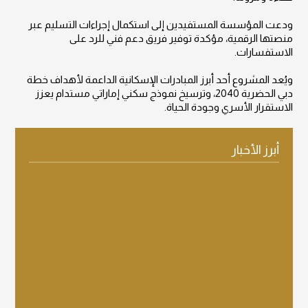
ودعت المؤسسة المستفيدين إلى استكمال إجراءات التسليم عبر
منصتها الرقمية، مؤكدة توفير فريق دعم فني للرد على
الاستفسارات.
ويُعد المشروع أحد أبرز المبادرات الإسكانية الداعمة لأهداف خطة
دبي الحضرية 2040، وترسيخ نموذج سكني إماراتي مستدام يعزز
الاستقرار الأسري وجودة الحياة.
أبرز الأخبار
عرض التفاصيل