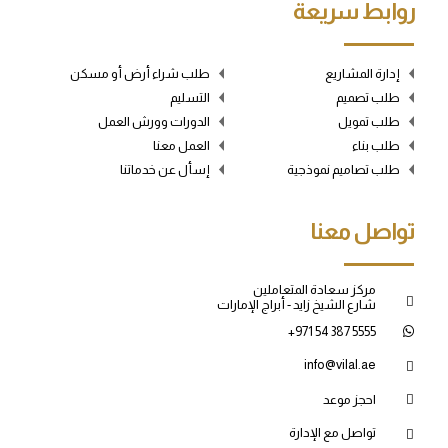
روابط سريعة
إدارة المشاريع
طلب شراء أرض أو مسكن
طلب تصميم
التسليم
طلب تمويل
الدورات وورش العمل
طلب بناء
العمل معنا
طلب تصاميم نموذجية
إسأل عن خدماتنا
تواصل معنا
مركز سعادة المتعاملين
شارع الشيخ زايد - أبراج الإمارات
+971 54 387 5555
info@vilal.ae
احجز موعد
تواصل مع الإدارة