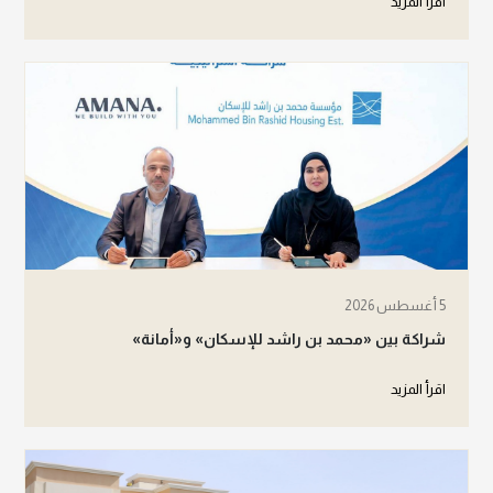
اقرأ المزيد
5 أغسطس 2026
شراكة بين «محمد بن راشد للإسكان» و«أمانة»
اقرأ المزيد