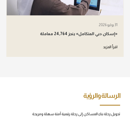
31 يوليو 2026
«إسكان دبي المتكامل» ينجز 24,764 معاملة
اقرأ المزيد
الرسالة والرؤية
تحويل رحلة بناء المساكن إلى رحلة رقمية آمنة سهلة ومريحة