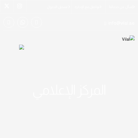
إسأل عن خدماتنا
تواصل مع الإدارة
تسجيل الدخول
info@vilal.ae
المركز الإعلامي