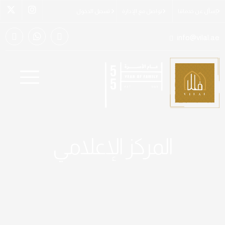
إسأل عن خدماتنا
تواصل مع الإدارة
تسجيل الدخول
info@vilal.ae
المركز الإعلامي