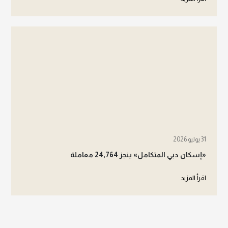
31 يوليو 2026
«إسكان دبي المتكامل» ينجز 24,764 معاملة
اقرأ المزيد