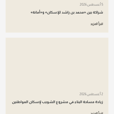
5 أغسطس 2026
شراكة بين «محمد بن راشد للإسكان» و«أمانة»
اقرأ المزيد
2 أغسطس 2026
زيادة مساحة البناء في مشروع الشويب لإسكان المواطنين
اقرأ المزيد