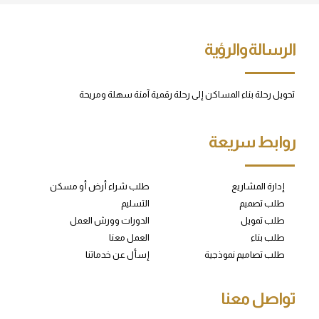
الرسالة والرؤية
تحويل رحلة بناء المساكن إلى رحلة رقمية آمنة سهلة ومريحة
روابط سريعة
إدارة المشاريع
طلب شراء أرض أو مسكن
طلب تصميم
التسليم
طلب تمويل
الدورات وورش العمل
طلب بناء
العمل معنا
طلب تصاميم نموذجية
إسأل عن خدماتنا
تواصل معنا