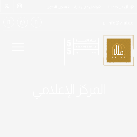
إسأل عن خدماتنا
تواصل مع الإدارة
تسجيل الدخول
info@vilal.ae
المركز الإعلامي