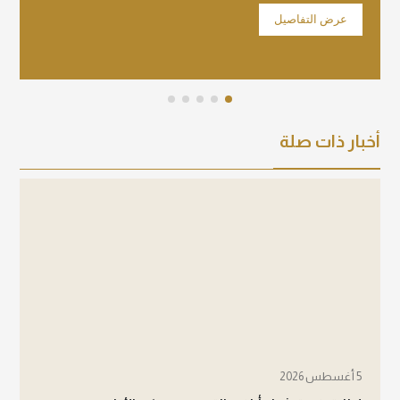
عرض التفاصيل
عرض 
أخبار ذات صلة
5 أغسطس 2026