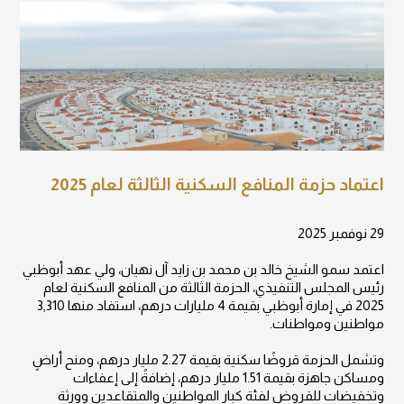
اعتماد حزمة المنافع السكنية الثالثة لعام 2025
29 نوفمبر 2025
اعتمد سمو الشيخ خالد بن محمد بن زايد آل نهيان، ولي عهد أبوظبي
رئيس المجلس التنفيذي، الحزمة الثالثة من المنافع السكنية لعام
2025 في إمارة أبوظبي بقيمة 4 مليارات درهم، استفاد منها 3,310
مواطنين ومواطنات.
وتشمل الحزمة قروضًا سكنية بقيمة 2.27 مليار درهم، ومنح أراضٍ
ومساكن جاهزة بقيمة 1.51 مليار درهم، إضافةً إلى إعفاءات
وتخفيضات للقروض لفئة كبار المواطنين والمتقاعدين وورثة