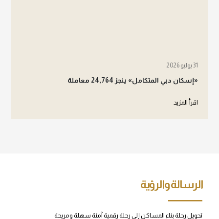
31 يوليو 2026
«إسكان دبي المتكامل» ينجز 24,764 معاملة
اقرأ المزيد
الرسالة والرؤية
تحويل رحلة بناء المساكن إلى رحلة رقمية آمنة سهلة ومريحة